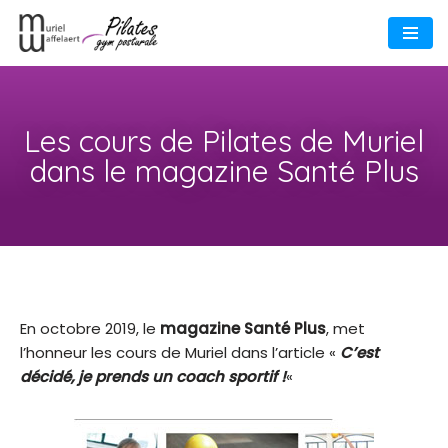
Aller
au
contenu
Les cours de Pilates de Muriel
dans le magazine Santé Plus
En octobre 2019, le
magazine Santé Plus
, met
l’honneur les cours de Muriel dans l’article «
C’est
décidé, je prends un coach sportif !
«